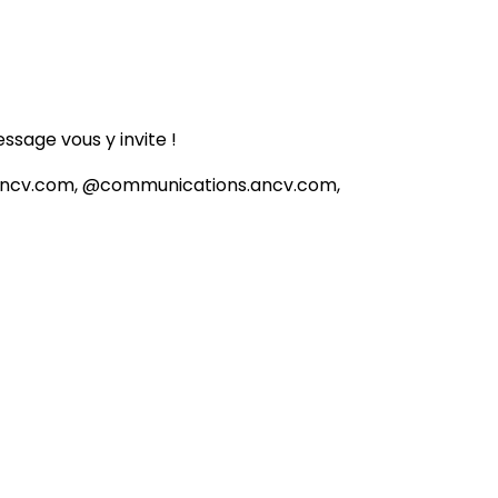
sage vous y invite !
s.ancv.com, @communications.ancv.com,