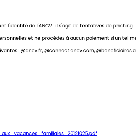
l'identité de l'ANCV : il s'agit de tentatives de phishing.
rsonnelles et ne procédez à aucun paiement si un tel mes
uivantes : @ancv.fr, @connect.ancv.com, @beneficiaire
_aux_vacances_familiales_20121025.pdf