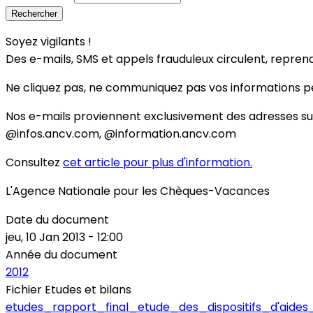
Soyez vigilants !
Des e-mails, SMS et appels frauduleux circulent, reprenant 
Ne cliquez pas, ne communiquez pas vos informations pe
Nos e-mails proviennent exclusivement des adresses s
@infos.ancv.com, @information.ancv.com
Consultez
cet article pour plus d'information.
L'Agence Nationale pour les Chèques-Vacances
Date du document
jeu, 10 Jan 2013 - 12:00
Année du document
2012
Fichier Etudes et bilans
etudes_rapport_final_etude_des_dispositifs_d'aides