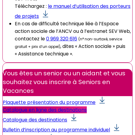
Téléchargez :
le manuel d’utilisation des porteurs
de projets
En cas de difficulté technique liée à l’Espace
action sociale de l’ANCV ou à l’extranet SEV Web,
contactez le
0 969 320 616
(n° non-surtaxé, service
, dites « Action sociale » puis
gratuit + prix d’un appel)
« Assistance technique ».
Vous êtes un senior ou un aidant et vous
souhaitez vous inscrire à Seniors en
Vacances
Plaquette présentation du programme
Catalogue en ligne des destinations
Catalogue des destinations
Bulletin d’inscription au programme individuel