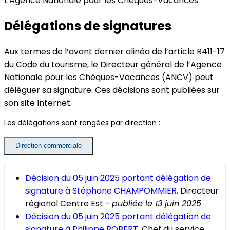
L'Agence Nationale pour les Chèques-Vacances
Délégations de signatures
Aux termes de l’avant dernier alinéa de l’article R411-17
du Code du tourisme, le Directeur général de l’Agence
Nationale pour les
Chèques-Vacances
(ANCV) peut
déléguer sa signature. Ces décisions sont publiées sur
son site Internet.
Les délégations sont rangées par direction :
Direction commerciale
Décision du 05 juin 2025 portant délégation de
signature à Stéphane CHAMPOMMIER,
Directeur
régional Centre Est -
publiée le 13 juin 2025
Décision du 05 juin 2025 portant délégation de
signature à Philippe ROBERT,
Chef du service