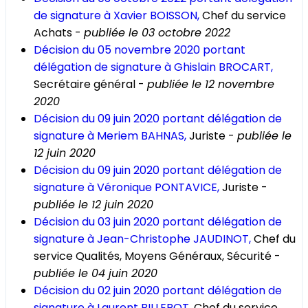
de signature à Xavier BOISSON,
Chef du service
Achats -
publiée le 03 octobre 2022
Décision du 05 novembre 2020 portant
délégation de signature à Ghislain BROCART,
Secrétaire général -
publiée le 12 novembre
2020
Décision du 09 juin 2020 portant délégation de
signature à Meriem BAHNAS,
Juriste -
publiée le
12 juin 2020
Décision du 09 juin 2020 portant délégation de
signature à Véronique PONTAVICE,
Juriste -
publiée le 12 juin 2020
Décision du 03 juin 2020 portant délégation de
signature à Jean-Christophe JAUDINOT,
Chef du
service Qualités, Moyens Généraux, Sécurité -
publiée le 04 juin 2020
Décision du 02 juin 2020 portant délégation de
signature à Laurent BILLEROT,
Chef du service